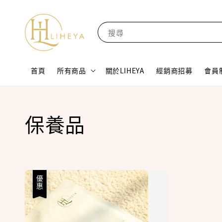
搜尋
首頁
所有商品
關於LIHEYA
經銷商招募
會員
保養品
優惠