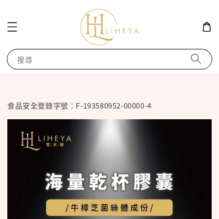
搜尋
食品安全登錄字號：F-193580952-00000-4