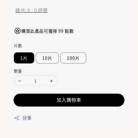
總分:
0
-
0
評價
購買此產品可獲得 99 點數
片數
1片
10片
100片
數量
加入購物車
分享